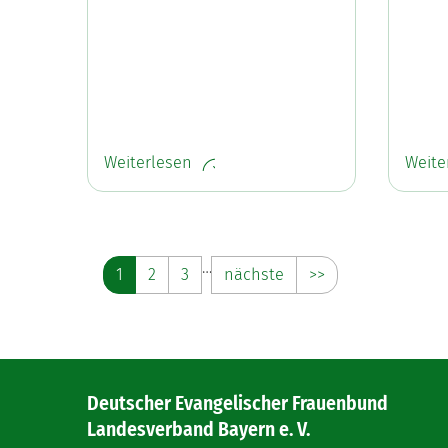
Weiterlesen
Weite
…
1
2
3
nächste
>>
Deutscher Evangelischer Frauenbund
Landesverband Bayern e. V.