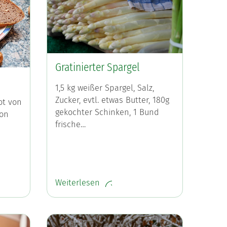
Gratinierter Spargel
1,5 kg weißer Spargel, Salz,
Zucker, evtl. etwas Butter, 180g
ot von
gekochter Schinken, 1 Bund
von
frische…
Weiterlesen