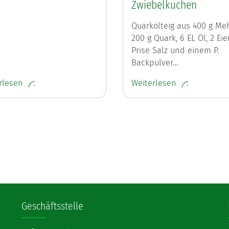
Zwiebelkuchen
Quarkölteig aus 400 g Meh
200 g Quark, 6 EL Öl, 2 Eie
Prise Salz und einem P.
Backpulver…
rlesen
Weiterlesen
Geschäftsstelle