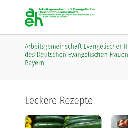
Skip to main content
Arbeitsgemeinschaft Evangelischer 
des Deutschen Evangelischen Frauenb
Bayern
Leckere Rezepte