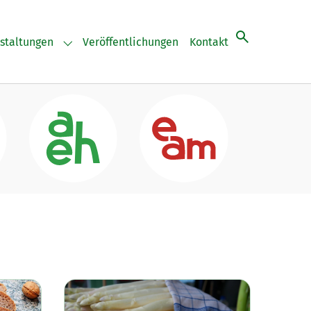
staltungen
Veröffentlichungen
Kontakt
"
for "Aktuelles"
Submenu for "Veranstaltungen"