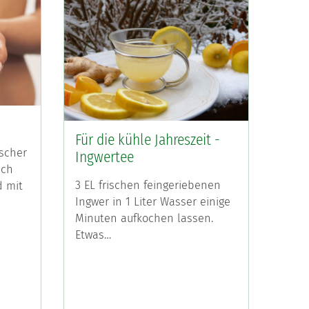
Für die kühle Jahreszeit -
ischer
Ingwertee
sch
3 EL frischen feingeriebenen
d mit
Ingwer in 1 Liter Wasser einige
Minuten aufkochen lassen.
Etwas…