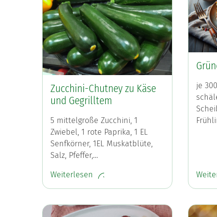
Grün
je 30
Zucchini-Chutney zu Käse
schäl
und Gegrilltem
Schei
Frühl
5 mittelgroße Zucchini, 1
Zwiebel, 1 rote Paprika, 1 EL
Senfkörner, 1EL Muskatblüte,
Salz, Pfeffer,…
Weiterlesen
Weite