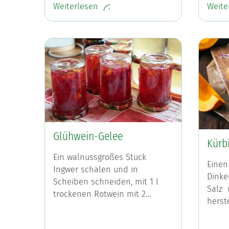
Weiterlesen
Weite
Glühwein-Gelee
Kürbi
Ein walnussgroßes Stück
Einen
Ingwer schälen und in
Dinke
Scheiben schneiden, mit 1 l
Salz 
trockenen Rotwein mit 2…
herst