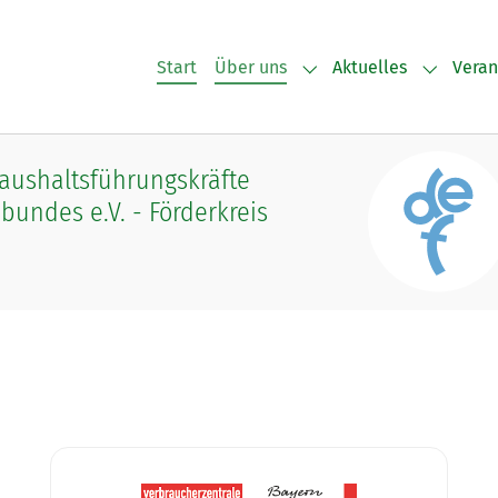
Start
Über uns
Aktuelles
Veran
Submenu for "Über uns
Submenu 
Haushaltsführungskräfte
undes e.V. - Förderkreis