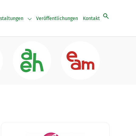
staltungen
Veröffentlichungen
Kontakt
"
for "Aktuelles"
Submenu for "Veranstaltungen"