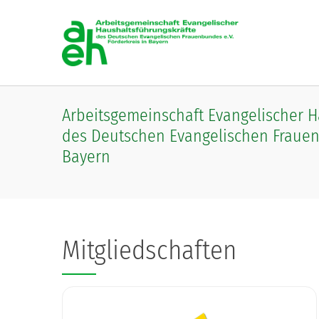
Skip to main content
Arbeitsgemeinschaft Evangelischer 
des Deutschen Evangelischen Frauenb
Bayern
Mitgliedschaften