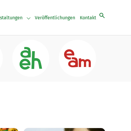
staltungen
Veröffentlichungen
Kontakt
"
for "Aktuelles"
Submenu for "Veranstaltungen"