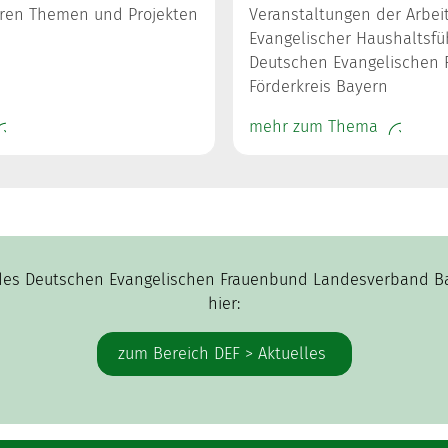
ren Themen und Projekten
Veranstaltungen der Arbei
Evangelischer Haushaltsfü
Deutschen Evangelischen F
Förderkreis Bayern
mehr zum Thema
des Deutschen Evangelischen Frauenbund Landesverband Bayer
hier:
zum Bereich DEF > Aktuelles