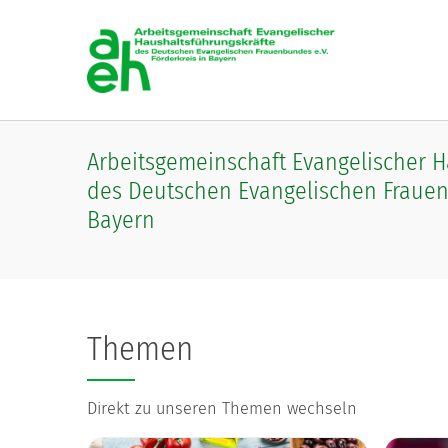
Skip to main content
Arbeitsgemeinschaft Evangelischer 
des Deutschen Evangelischen Frauenb
Bayern
Themen
Direkt zu unseren Themen wechseln