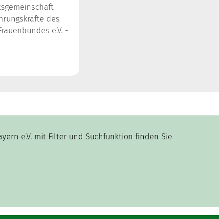
tsgemeinschaft
hrungskräfte des
rauenbundes e.V. -
n e.V. mit Filter und Suchfunktion finden Sie