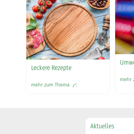
Umwel
Leckere Rezepte
mehr 
mehr zum Thema
Aktuelles