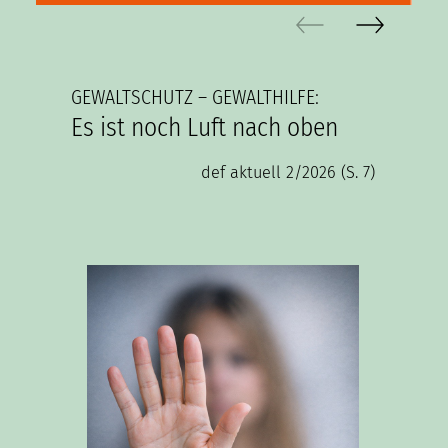
GEWALTSCHUTZ – GEWALTHILFE:
VOM 
Es ist noch Luft nach oben
Wie
vers
def aktuell 2/2026 (S. 7)