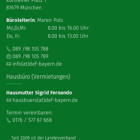
Kufsteiner Platz 1
81679 München
Büroleiterin
: Maren Puls
Mo,Di,Mi:
8.00 bis 16.00 Uhr
Do, Fr:
8.00 bis 13.00 Uhr
089 /98 105 788
089 /98 105 789
info(at)def-bayern.de
Hausbüro (Vermietungen)
Hausmutter Sigrid Fernando
hausbuero(at)def-bayern.de
Termin vereinbaren:
0176 / 577 67 668
Seit 2009 ist der Landesverband