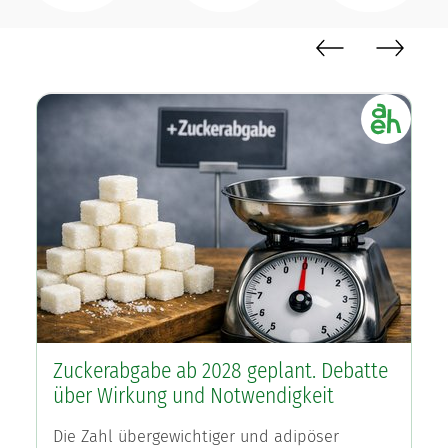
©
© Foto erstellt mit Copilot
Zuckerabgabe ab 2028 geplant. Debatte
über Wirkung und Notwendigkeit
Die Zahl übergewichtiger und adipöser