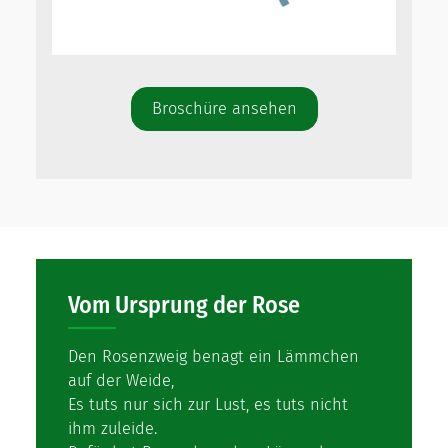
Broschüre ansehen
Vom Ursprung der Rose
Den Rosenzweig benagt ein Lämmchen
auf der Weide,
Es tuts nur sich zur Lust, es tuts nicht
ihm zuleide.