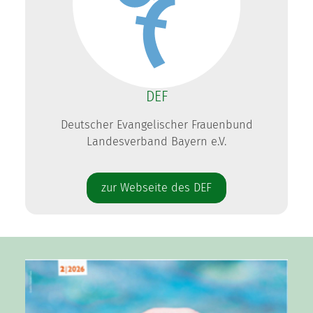
DEF
Deutscher Evangelischer Frauenbund
Landesverband Bayern e.V.
zur Webseite des DEF