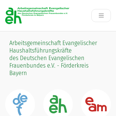
Skip to main content
Arbeitsgemeinschaft Evangelischer
Haushaltsführungskräfte
des Deutschen Evangelischen
Frauenbundes e.V. - Förderkreis
Bayern