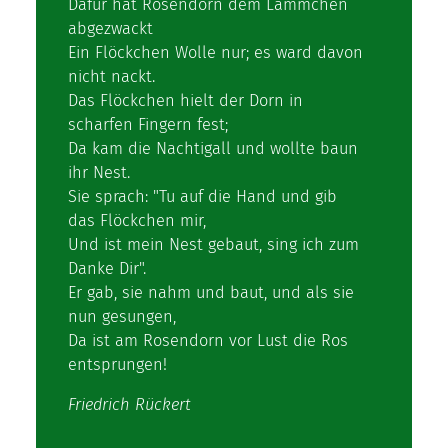
Dafür hat Rosendorn dem Lämmchen
abgezwackt
Ein Flöckchen Wolle nur; es ward davon
nicht nackt.
Das Flöckchen hielt der Dorn in
scharfen Fingern fest;
Da kam die Nachtigall und wollte baun
ihr Nest.
Sie sprach: "Tu auf die Hand und gib
das Flöckchen mir,
Und ist mein Nest gebaut, sing ich zum
Danke Dir".
Er gab, sie nahm und baut, und als sie
nun gesungen,
Da ist am Rosendorn vor Lust die Ros
entsprungen!
Friedrich Rückert