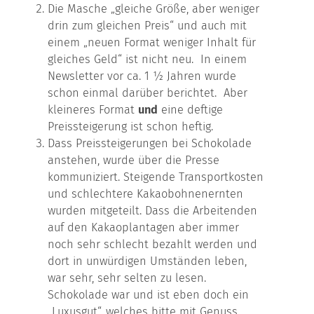
Die Masche „gleiche Größe, aber weniger
drin zum gleichen Preis“ und auch mit
einem „neuen Format weniger Inhalt für
gleiches Geld“ ist nicht neu. In einem
Newsletter vor ca. 1 ½ Jahren wurde
schon einmal darüber berichtet. Aber
kleineres Format
und
eine deftige
Preissteigerung ist schon heftig.
Dass Preissteigerungen bei Schokolade
anstehen, wurde über die Presse
kommuniziert. Steigende Transportkosten
und schlechtere Kakaobohnenernten
wurden mitgeteilt. Dass die Arbeitenden
auf den Kakaoplantagen aber immer
noch sehr schlecht bezahlt werden und
dort in unwürdigen Umständen leben,
war sehr, sehr selten zu lesen.
Schokolade war und ist eben doch ein
„Luxusgut“, welches bitte mit Genuss