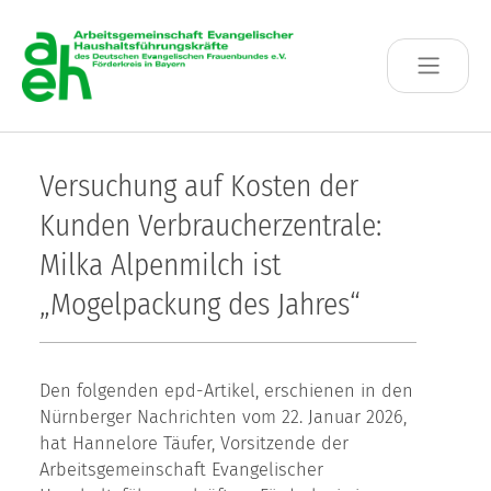
Skip to main content
Versuchung auf Kosten der
Kunden Verbraucherzentrale:
Milka Alpenmilch ist
„Mogelpackung des Jahres“
Den folgenden epd-Artikel, erschienen in den
Nürnberger Nachrichten vom 22. Januar 2026,
hat Hannelore Täufer, Vorsitzende der
Arbeitsgemeinschaft Evangelischer