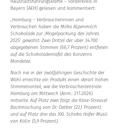
Haushaltsführungskräfte – Förderkreis in
Bayern (AEH) gelesen und kommentiert:
„Hamburg – Verbraucherinnen und
Verbrauchen haben die Milka Alpenmilch
Schokolade zur ‚Mogelpackung des Jahres
2025‘ gewählt: Zwei Drittel der über 34.700
abgegebenen Stimmen (66,7 Prozent) entfielen
auf die Schokoladentafel des Konzerns
Mondelez.
Noch nie in der zwölfjährigen Geschichte der
Wahl erreichte ein Produkt einen derart hohen
Stimmenanteil, wie die Verbraucherzentrale
Hamburg am Mittwoch
(Anm.: 21.1.2026)
mitteilte. Auf Platz zwei folgt die Käse-Streusel
Backmischung von Dr. Oetker (22,1 Prozent)
und auf Platz drei das XXL Schoko Hafer-Müsli
von Kölln (5,9 Prozent).