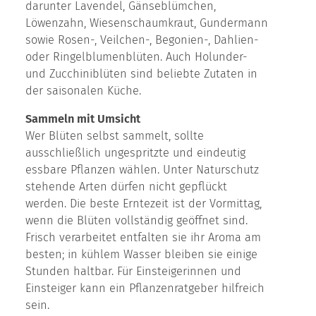
darunter Lavendel, Gänseblümchen,
Löwenzahn, Wiesenschaumkraut, Gundermann
sowie Rosen-, Veilchen-, Begonien-, Dahlien-
oder Ringelblumenblüten. Auch Holunder-
und Zucchiniblüten sind beliebte Zutaten in
der saisonalen Küche.
Sammeln mit Umsicht
Wer Blüten selbst sammelt, sollte
ausschließlich ungespritzte und eindeutig
essbare Pflanzen wählen. Unter Naturschutz
stehende Arten dürfen nicht gepflückt
werden. Die beste Erntezeit ist der Vormittag,
wenn die Blüten vollständig geöffnet sind.
Frisch verarbeitet entfalten sie ihr Aroma am
besten; in kühlem Wasser bleiben sie einige
Stunden haltbar. Für Einsteigerinnen und
Einsteiger kann ein Pflanzenratgeber hilfreich
sein.