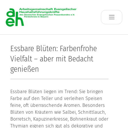
Skip to main content
Essbare Blüten: Farbenfrohe
Vielfalt – aber mit Bedacht
genießen
Essbare Blüten liegen im Trend: Sie bringen
Farbe auf den Teller und verleihen Speisen
feine, oft überraschende Aromen. Besonders
Blüten von Kräutern wie Salbei, Schnittlauch,
Borretsch, Kapuzinerkresse, Bohnenkraut oder
Thymian eignen sich gut als dekorative und