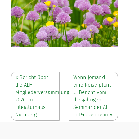
«
Bericht über
Wenn jemand
die AEH-
eine Reise plant
Mitgliederversammlung
…. Bericht vom
2026 im
diesjährigen
Literaturhaus
Seminar der AEH
Nürnberg
in Pappenheim
»