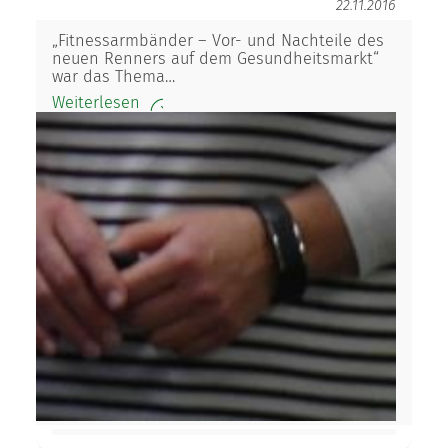
22.11.2016
„Fitnessarmbänder – Vor- und Nachteile des
neuen Renners auf dem Gesundheitsmarkt“
war das Thema…
Weiterlesen