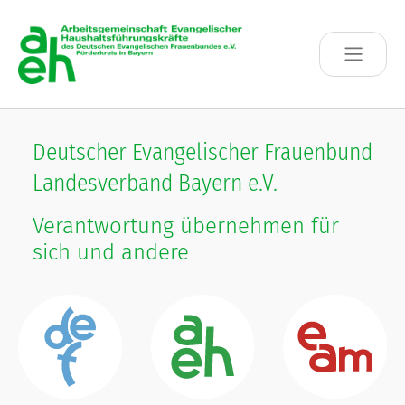
Skip to main content
Deutscher Evangelischer Frauenbund
Landesverband Bayern e.V.
Verantwortung übernehmen für
sich und andere