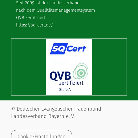
Seit 2009 ist der Landesverband
nach dem Qualitätsmanagementsystem
QVB zertifiziert.
https://sq-cert.de/
© Deutscher Evangelischer Frauenbund
Landesverband Bayern e. V.
Cookie-Einstellungen