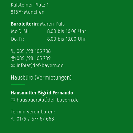
Kufsteiner Platz 1
81679 München
Büroleiterin
: Maren Puls
Mo,Di,Mi:
8.00 bis 16.00 Uhr
Do, Fr:
8.00 bis 13.00 Uhr
089 /98 105 788
089 /98 105 789
info(at)def-bayern.de
Hausbüro (Vermietungen)
Hausmutter Sigrid Fernando
hausbuero(at)def-bayern.de
Termin vereinbaren:
0176 / 577 67 668