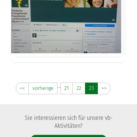
…
<<
vorherige
21
22
23
>>
Sie interessieren sich für unsere vb-
Aktivitäten?