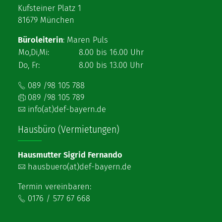
Kufsteiner Platz 1
81679 München
Büroleiterin
: Maren Puls
Mo,Di,Mi:
8.00 bis 16.00 Uhr
Do, Fr:
8.00 bis 13.00 Uhr
089 /98 105 788
089 /98 105 789
info(at)def-bayern.de
Hausbüro (Vermietungen)
Hausmutter Sigrid Fernando
hausbuero(at)def-bayern.de
Termin vereinbaren:
0176 / 577 67 668