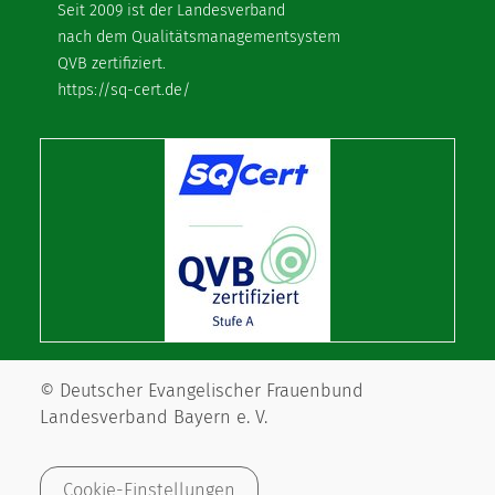
Seit 2009 ist der Landesverband
nach dem Qualitätsmanagementsystem
QVB zertifiziert.
https://sq-cert.de/
© Deutscher Evangelischer Frauenbund
Landesverband Bayern e. V.
Cookie-Einstellungen