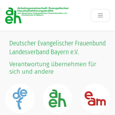
Skip to main content
Deutscher Evangelischer Frauenbund
Landesverband Bayern e.V.
Verantwortung übernehmen für
sich und andere