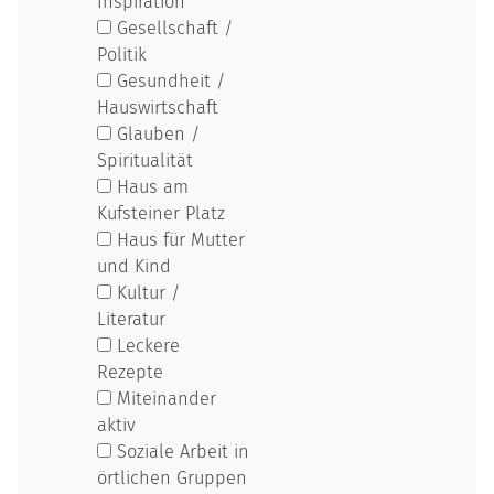
Inspiration
Gesellschaft /
Politik
Gesundheit /
Hauswirtschaft
Glauben /
Spiritualität
Haus am
Kufsteiner Platz
Haus für Mutter
und Kind
Kultur /
Literatur
Leckere
Rezepte
Miteinander
aktiv
Soziale Arbeit in
örtlichen Gruppen