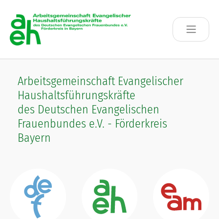
Skip to main content
Arbeitsgemeinschaft Evangelischer
Haushaltsführungskräfte
des Deutschen Evangelischen
Frauenbundes e.V. - Förderkreis
Bayern