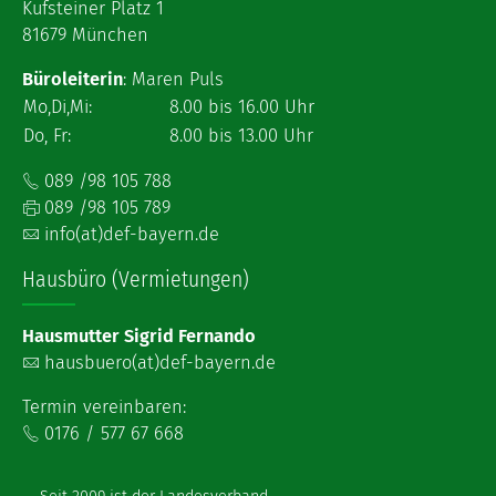
Kufsteiner Platz 1
81679 München
Büroleiterin
: Maren Puls
Mo,Di,Mi:
8.00 bis 16.00 Uhr
Do, Fr:
8.00 bis 13.00 Uhr
089 /98 105 788
089 /98 105 789
info(at)def-bayern.de
Hausbüro (Vermietungen)
Hausmutter Sigrid Fernando
hausbuero(at)def-bayern.de
Termin vereinbaren:
0176 / 577 67 668