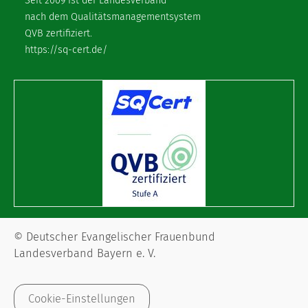
Seit 2009 ist der Landesverband
nach dem Qualitätsmanagementsystem
QVB zertifiziert.
https://sq-cert.de/
© Deutscher Evangelischer Frauenbund
Landesverband Bayern e. V.
Cookie-Einstellungen