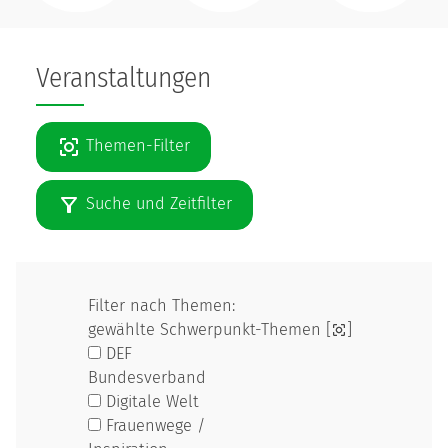
Veranstaltungen
Themen-Filter
Suche und Zeitfilter
Filter nach Themen:
gewählte Schwerpunkt-Themen [
]
DEF
Bundesverband
Digitale Welt
Frauenwege /