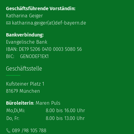
Geschäftsführende Vorständin:
Katharina Geiger
katharina.geiger(at)def-bayern.de
Bankverbindung:
Evangelische Bank
IBAN: DE19 5206 0410 0003 5080 56
BIC: GENODEF1EK1
Geschäftsstelle
Kufsteiner Platz 1
81679 München
Büroleiterin
: Maren Puls
Mo,Di,Mi:
8.00 bis 16.00 Uhr
Do, Fr:
8.00 bis 13.00 Uhr
089 /98 105 788