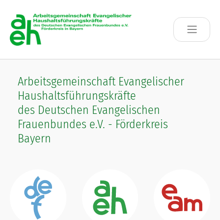
Skip to main content
Arbeitsgemeinschaft Evangelischer
Haushaltsführungskräfte
des Deutschen Evangelischen
Frauenbundes e.V. - Förderkreis
Bayern