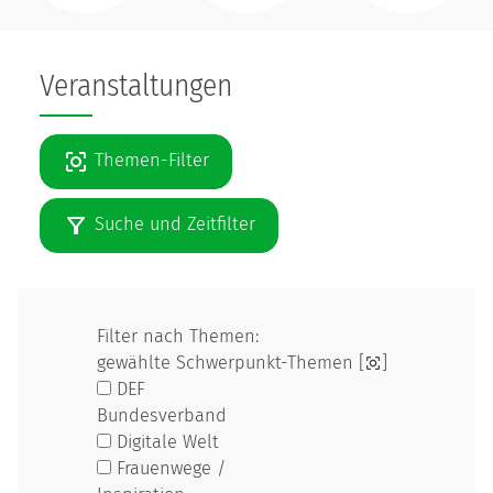
Veranstaltungen
Themen-Filter
Suche und Zeitfilter
Filter nach Themen:
gewählte Schwerpunkt-Themen [
]
DEF
Bundesverband
Digitale Welt
Frauenwege /