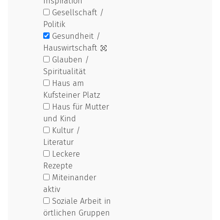
Inspiration
Gesellschaft /
Politik
Gesundheit /
Hauswirtschaft
Glauben /
Spiritualität
Haus am
Kufsteiner Platz
Haus für Mutter
und Kind
Kultur /
Literatur
Leckere
Rezepte
Miteinander
aktiv
Soziale Arbeit in
örtlichen Gruppen