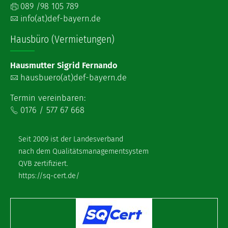
089 /98 105 789
info(at)def-bayern.de
Hausbüro (Vermietungen)
Hausmutter Sigrid Fernando
hausbuero(at)def-bayern.de
Termin vereinbaren:
0176 / 577 67 668
Seit 2009 ist der Landesverband
nach dem Qualitätsmanagementsystem
QVB zertifiziert.
https://sq-cert.de/