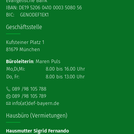
Evangelische Bank
IBAN: DE19 5206 0410 0003 5080 56
BIC: GENODEF1EK1
Geschäftsstelle
Kufsteiner Platz 1
81679 München
Büroleiterin
: Maren Puls
Mo,Di,Mi:
8.00 bis 16.00 Uhr
Do, Fr:
8.00 bis 13.00 Uhr
089 /98 105 788
089 /98 105 789
info(at)def-bayern.de
Hausbüro (Vermietungen)
Hausmutter Sigrid Fernando