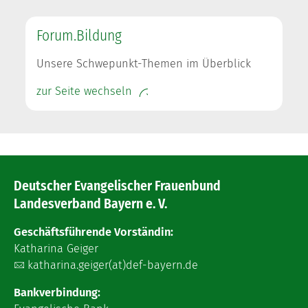
Forum.Bildung
Unsere Schwepunkt-Themen im Überblick
zur Seite wechseln
Deutscher Evangelischer Frauenbund
Landesverband Bayern e. V.
Geschäftsführende Vorständin:
Katharina Geiger
katharina.geiger(at)def-bayern.de
Bankverbindung: