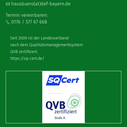
hausbuero(at)def-bayern.de
Termin vereinbaren:
0176 / 577 67 668
Seit 2009 ist der Landesverband
nach dem Qualitätsmanagementsystem
QVB zertifiziert.
https://sq-cert.de/