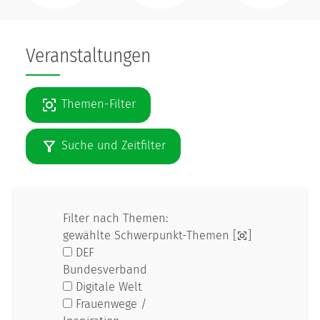
Veranstaltungen
Themen-Filter
Suche und Zeitfilter
Filter nach Themen:
gewählte Schwerpunkt-Themen [
]
DEF
Bundesverband
Digitale Welt
Frauenwege /