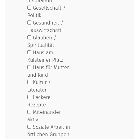
Inspiration
Gesellschaft /
Politik
Gesundheit /
Hauswirtschaft
Glauben /
Spiritualität
Haus am
Kufsteiner Platz
Haus für Mutter
und Kind
Kultur /
Literatur
Leckere
Rezepte
Miteinander
aktiv
Soziale Arbeit in
örtlichen Gruppen