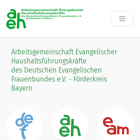
Skip to main content
Arbeitsgemeinschaft Evangelischer
Haushaltsführungskräfte
des Deutschen Evangelischen
Frauenbundes e.V. - Förderkreis
Bayern