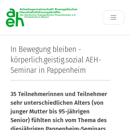
Skip to main content
In Bewegung bleiben -
körperlich.geistig.sozial AEH-
Seminar in Pappenheim
35 Teilnehmerinnen und Teilnehmer
sehr unterschiedlichen Alters (von
junger Mutter bis 95-jährigen
Senior) fühlten sich vom Thema des
diesjährigen Pappenheim-Seminars