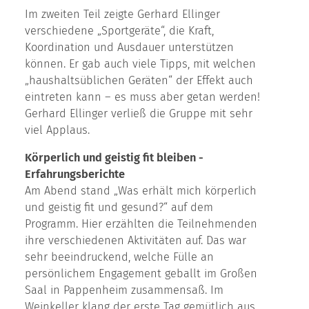
Im zweiten Teil zeigte Gerhard Ellinger
verschiedene „Sportgeräte“, die Kraft,
Koordination und Ausdauer unterstützen
können. Er gab auch viele Tipps, mit welchen
„haushaltsüblichen Geräten“ der Effekt auch
eintreten kann – es muss aber getan werden!
Gerhard Ellinger verließ die Gruppe mit sehr
viel Applaus.
Körperlich und geistig fit bleiben -
Erfahrungsberichte
Am Abend stand „Was erhält mich körperlich
und geistig fit und gesund?“ auf dem
Programm. Hier erzählten die Teilnehmenden
ihre verschiedenen Aktivitäten auf. Das war
sehr beeindruckend, welche Fülle an
persönlichem Engagement geballt im Großen
Saal in Pappenheim zusammensaß. Im
Weinkeller klang der erste Tag gemütlich aus.